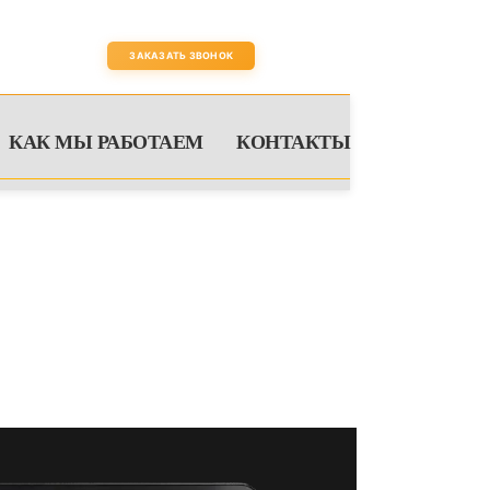
оните
Пн-Сб:
9 - 20
)125-15-10
ЗАКАЗАТЬ ЗВОНОК
КАК МЫ РАБОТАЕМ
КОНТАКТЫ